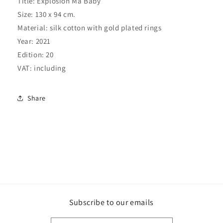
Title: Explosion Ma Baby
Size: 130 x 94 cm.
Material: silk cotton with gold plated rings
Year: 2021
Edition: 20
VAT: including
Share
Subscribe to our emails