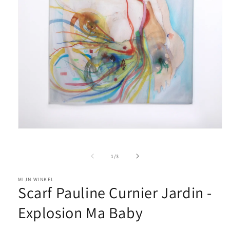
Media
1
openen
in
van
1
/
3
modaal
MIJN WINKEL
Scarf Pauline Curnier Jardin -
Explosion Ma Baby