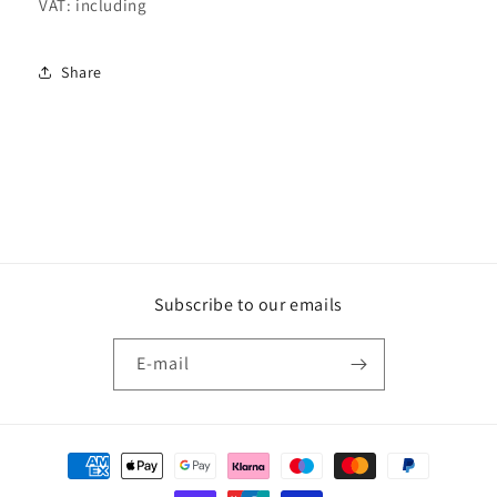
VAT: including
Share
Subscribe to our emails
E‑mail
Betaalmethoden